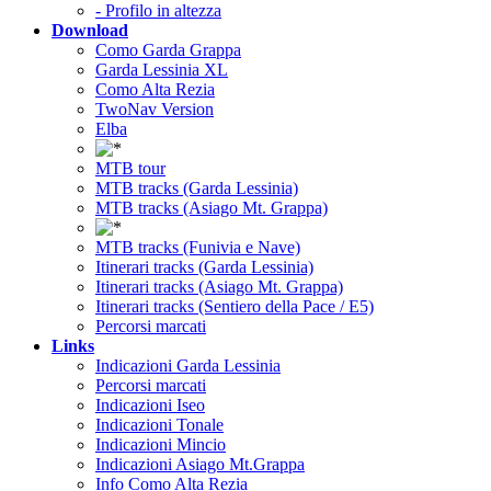
- Profilo in altezza
Download
Como Garda Grappa
Garda Lessinia XL
Como Alta Rezia
TwoNav Version
Elba
MTB tour
MTB tracks (Garda Lessinia)
MTB tracks (Asiago Mt. Grappa)
MTB tracks (Funivia e Nave)
Itinerari tracks (Garda Lessinia)
Itinerari tracks (Asiago Mt. Grappa)
Itinerari tracks (Sentiero della Pace / E5)
Percorsi marcati
Links
Indicazioni Garda Lessinia
Percorsi marcati
Indicazioni Iseo
Indicazioni Tonale
Indicazioni Mincio
Indicazioni Asiago Mt.Grappa
Info Como Alta Rezia