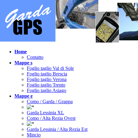
Home
Contatto
Mappe s
Foglio taglio Val di Sole
Foglio taglio Brescia
Foglio taglio Verona
Foglio taglio Trento
Foglio taglio Asiago
Mappe e
Como / Garda / Grappa
Garda Lessinia XL
Como / Alta Rezia Ovest
Garda Lessinia / Alta Rezia Est
Mincio