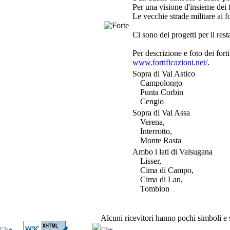
Per una visione d'insieme dei 
Le vecchie strade militare ai f
Ci sono dei progetti per il rest
Per descrizione e foto dei fort
www.fortificazioni.net/
.
Sopra di Val Astico
Campolongo
Punta Corbin
Cengio
Sopra di Val Assa
Verena,
Interrotto,
Monte Rasta
Ambo i lati di Valsugana
Lisser,
Cima di Campo,
Cima di Lan,
Tombion
Alcuni ricevitori hanno pochi simboli e