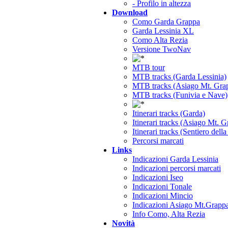
- Profilo in altezza
Download
Como Garda Grappa
Garda Lessinia XL
Como Alta Rezia
Versione TwoNav
MTB tour
MTB tracks (Garda Lessinia)
MTB tracks (Asiago Mt. Gra
MTB tracks (Funivia e Nave)
Itinerari tracks (Garda)
Itinerari tracks (Asiago Mt. 
Itinerari tracks (Sentiero dell
Percorsi marcati
Links
Indicazioni Garda Lessinia
Indicazioni percorsi marcati
Indicazioni Iseo
Indicazioni Tonale
Indicazioni Mincio
Indicazioni Asiago Mt.Grapp
Info Como, Alta Rezia
Novità