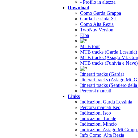
- Profilo in altezza
Download
Como Garda Grappa
Garda Lessinia XL
Como Alta Rezia
TwoNav Version
Elba
MTB tour
MTB tracks (Garda Lessinia)
MTB tracks (Asiago Mt. Gra
MTB tracks (Funivia e Nave)
Itinerari tracks (Garda)
Itinerari tracks (Asiago Mt. 
Itinerari tracks (Sentiero dell
Percorsi marcati
Links
Indicazioni Garda Lessinia
Percorsi marcati Iseo
Indicazioni Iseo
Indicazioni Tonale
Indicazioni Mincio
Indicazioni Asiago Mt.Grapp
Info Como, Alta Rezia