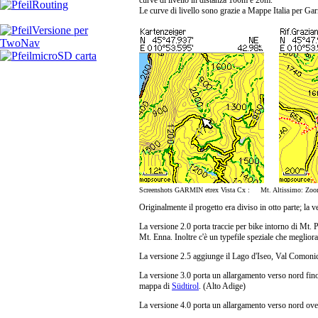
Routing
Le curve di livello sono grazie a
Mappe Italia per Ga
Versione per
TwoNav
microSD carta
Screenshots GARMIN etrex Vista Cx : Mt. Altissimo: Zoom
Originalmente il progetto era diviso in otto parte; la
La versione 2.0 porta traccie per bike intorno di Mt. 
Mt. Enna. Inoltre c'è un typefile speziale che megliora
La versione 2.5 aggiunge il Lago d'Iseo, Val Comonic
La versione 3.0 porta un allargamento verso nord fino
mappa di
Südtirol
. (Alto Adige)
La versione 4.0 porta un allargamento verso nord ovest