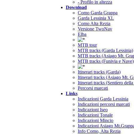
- Profilo in altezza
Download
Como Garda Grappa
Garda Lessinia XL
Como Alta Rezia
Versione TwoNav
Elba
MTB tour
MTB tracks (Garda Lessinia)
MTB tracks (Asiago Mt. Gra
MTB tracks (Funivia e Nave)
Itinerari tracks (Garda)
Itinerari tracks (Asiago Mt. 
Itinerari tracks (Sentiero dell
Percorsi marcati
Links
Indicazioni Garda Lessinia
Indicazioni percorsi marcati
Indicazioni Iseo
Indicazioni Tonale
Indicazioni Mincio
Indicazioni Asiago Mt.Grapp
Info Como, Alta Rezia