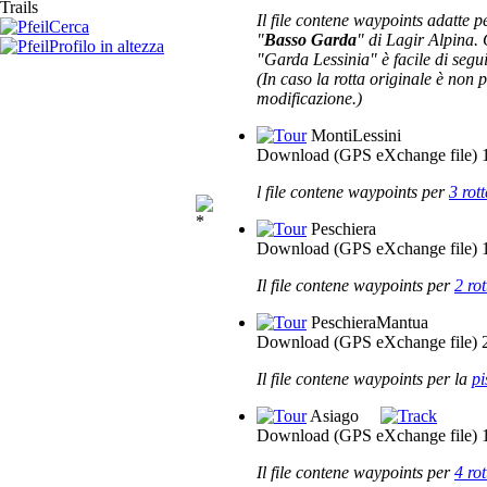
Trails
Il file contene waypoints adatte 
Cerca
"
Basso Garda
" di Lagir Alpina
Profilo in altezza
"Garda Lessinia" è facile di seguir
(In caso la rotta originale è non 
modificazione.)
MontiLessini
Download (GPS eXchange file)
l file contene waypoints per
3 rott
Peschiera
Download (GPS eXchange file)
Il file contene waypoints per
2 rot
PeschieraMantua
Download (GPS eXchange file)
Il file contene waypoints per la
pi
Asiago
Download (GPS eXchange file)
Il file contene waypoints per
4 rot