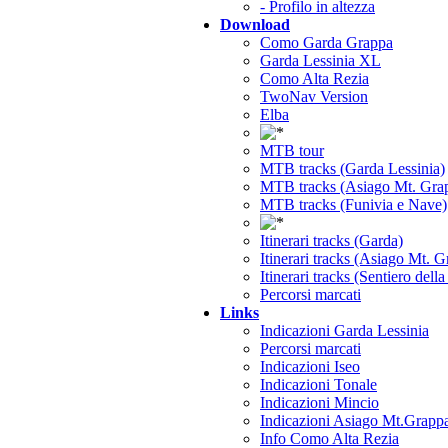
- Profilo in altezza
Download
Como Garda Grappa
Garda Lessinia XL
Como Alta Rezia
TwoNav Version
Elba
MTB tour
MTB tracks (Garda Lessinia)
MTB tracks (Asiago Mt. Gra
MTB tracks (Funivia e Nave)
Itinerari tracks (Garda)
Itinerari tracks (Asiago Mt. 
Itinerari tracks (Sentiero dell
Percorsi marcati
Links
Indicazioni Garda Lessinia
Percorsi marcati
Indicazioni Iseo
Indicazioni Tonale
Indicazioni Mincio
Indicazioni Asiago Mt.Grapp
Info Como Alta Rezia