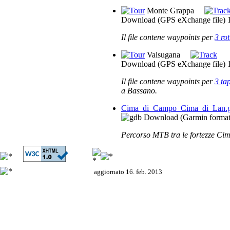
Monte Grappa
Download (GPS eXchange file)
Il file contene waypoints per
3 rot
Valsugana
Download (GPS eXchange file)
Il file contene waypoints per
3 ta
a Bassano.
Cima_di_Campo_Cima_di_Lan.
Download (Garmin format
Percorso MTB tra le fortezze Ci
aggiornato 16. feb. 2013