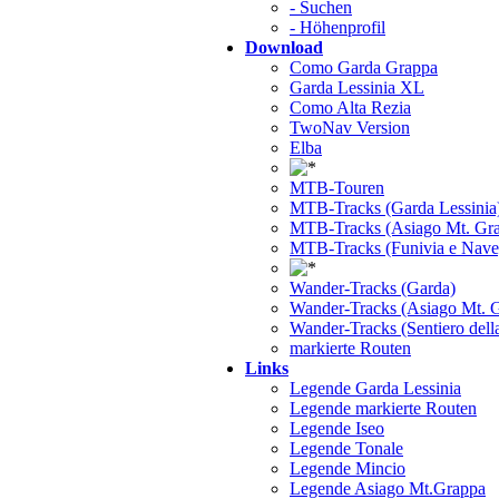
- Suchen
- Höhenprofil
Download
Como Garda Grappa
Garda Lessinia XL
Como Alta Rezia
TwoNav Version
Elba
MTB-Touren
MTB-Tracks (Garda Lessinia
MTB-Tracks (Asiago Mt. Gr
MTB-Tracks (Funivia e Nave
Wander-Tracks (Garda)
Wander-Tracks (Asiago Mt. 
Wander-Tracks (Sentiero dell
markierte Routen
Links
Legende Garda Lessinia
Legende markierte Routen
Legende Iseo
Legende Tonale
Legende Mincio
Legende Asiago Mt.Grappa