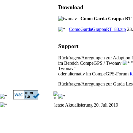
Download
Como Garda Grappa RT 
ComoGardaGrappaRT_83.zip
23
Support
Rückfragen/Anregungen zur Adaption
im Bereich CompeGPS / Twonav
"
Twonav"
oder alternativ im CompeGPS-Forum
f
Rückfragen/Anregungen zur Garda Lessi
letzte Aktualisierung 20. Juli 2019